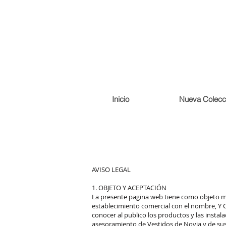
Inicio
Nueva Colecc
AVISO LEGAL
1. OBJETO Y ACEPTACIÓN
La presente pagina web tiene como objeto mo
establecimiento comercial con el nombre, Y
conocer al publico los productos y las insta
asesoramiento de Vestidos de Novia y de s