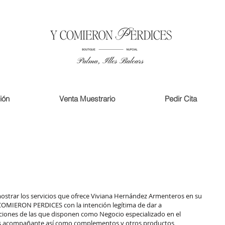
ión
Venta Muestrario
Pedir Cita
strar los servicios que ofrece Viviana Hernández Armenteros en su
 COMIERON PERDICES con la intención legítima de dar a
laciones de las que disponen como Negocio especializado en el
us acompañante así como complementos y otros productos